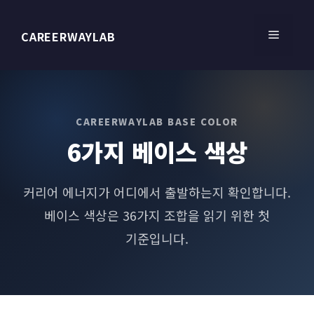
컨
텐
메
CAREERWAYLAB
츠
로
건
뉴
너
뛰
CAREERWAYLAB BASE COLOR
기
6가지 베이스 색상
커리어 에너지가 어디에서 출발하는지 확인합니다.
베이스 색상은 36가지 조합을 읽기 위한 첫
기준입니다.