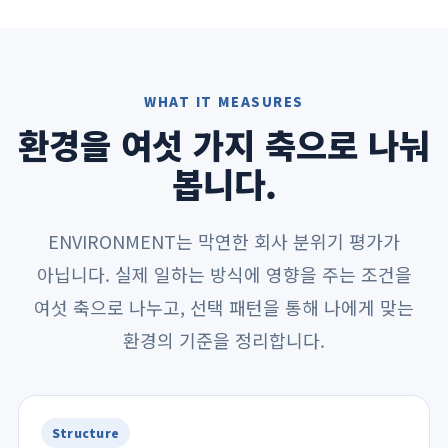
WHAT IT MEASURES
환경을 여섯 가지 축으로 나눠
봅니다.
ENVIRONMENT는 막연한 회사 분위기 평가가
아닙니다. 실제 일하는 방식에 영향을 주는 조건을
여섯 축으로 나누고, 선택 패턴을 통해 나에게 맞는
환경의 기준을 정리합니다.
Structure