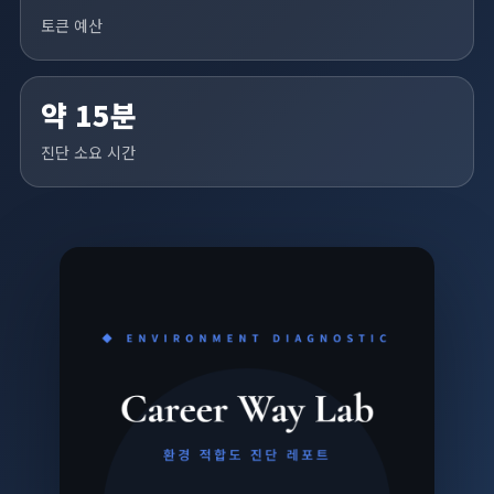
토큰 예산
약 15분
진단 소요 시간